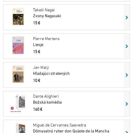
Takaši Nagai
Zvony Nagasaki
15 €
Pierre Mertens
Liesje
15 €
Jan Malý
Hľadajúci stratených
10 €
Dante Alighieri
Božská komédia
160 €
Miguel de Cervantes Saavedra
Dômyselný rytier don Quijote de la Mancha