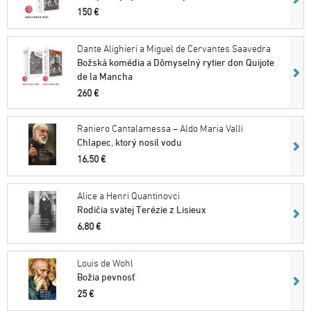
150 €
Dante Alighieri a Miguel de Cervantes Saavedra
Božská komédia a Dômyselný rytier don Quijote
de la Mancha
260 €
Raniero Cantalamessa – Aldo Maria Valli
Chlapec, ktorý nosil vodu
16,50 €
Alice a Henri Quantinovci
Rodičia svätej Terézie z Lisieux
6,80 €
Louis de Wohl
Božia pevnosť
25 €