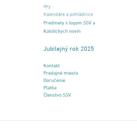
Hry
Kalendáre a pohľadnice
Predmety s logom SSV a
Katolíckych novín
Jubilejný rok 2025
Kontakt
Predajné miesta
Doručenie
Platba
Členstvo SSV