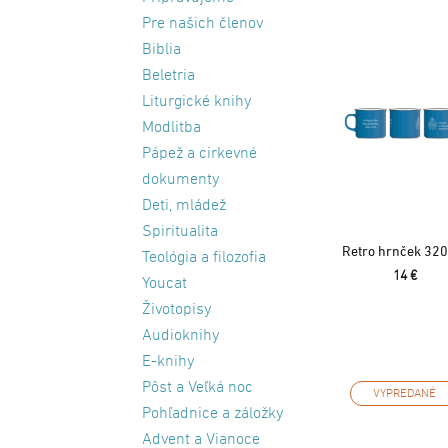
Pre našich členov
Biblia
Beletria
Liturgické knihy
Modlitba
Pápež a cirkevné
dokumenty
Deti, mládež
Spiritualita
Retro hrnček 320
Teológia a filozofia
14 €
Youcat
Životopisy
Audioknihy
E-knihy
Pôst a Veľká noc
VYPREDANÉ
Pohľadnice a záložky
Advent a Vianoce