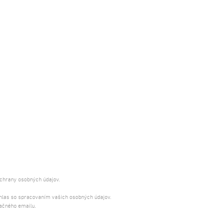
ochrany osobných údajov.
úhlas so spracovaním vašich osobných údajov.
ačného emailu.