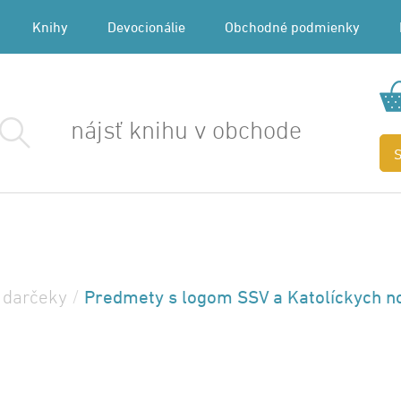
Knihy
Devocionálie
Obchodné podmienky
Predmety s logom SSV a Katolíckych n
 darčeky
/