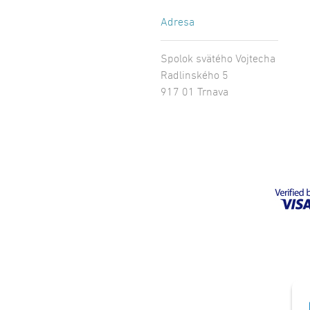
Adresa
Spolok svätého Vojtecha
Radlinského 5
917 01 Trnava