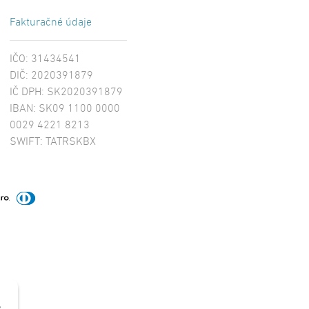
Fakturačné údaje
IČO: 31434541
DIČ: 2020391879
IČ DPH: SK2020391879
IBAN: SK09 1100 0000
0029 4221 8213
SWIFT: TATRSKBX