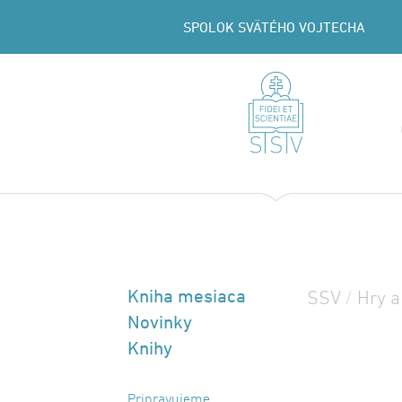
SPOLOK SVÄTÉHO VOJTECHA
Kniha mesiaca
SSV
/
Hry a
Novinky
Knihy
Pripravujeme