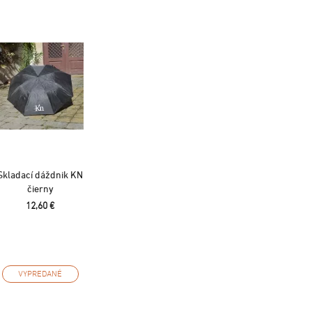
Skladací dáždnik KN
čierny
12,60 €
VYPREDANÉ