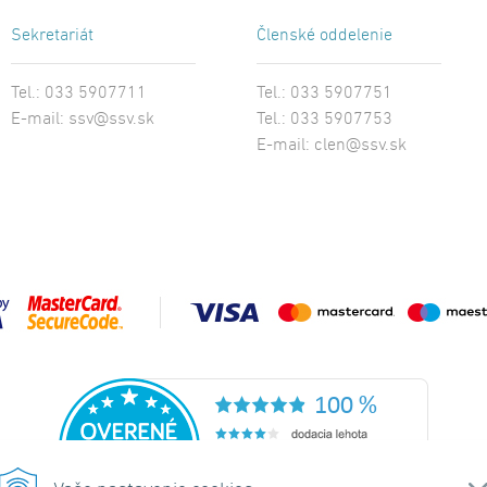
Sekretariát
Členské oddelenie
Tel.: 033 5907711
Tel.: 033 5907751
E-mail:
ssv@ssv.sk
Tel.: 033 5907753
E-mail:
clen@ssv.sk