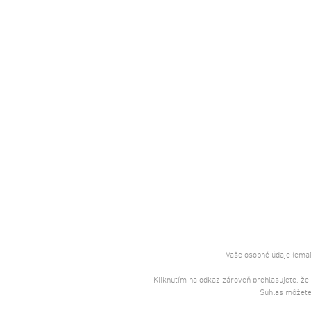
Vaše osobné údaje (emai
Kliknutím na odkaz zároveň prehlasujete, že
Súhlas môžete