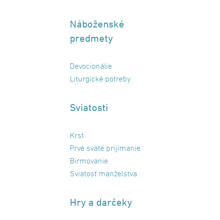
Náboženské
predmety
Devocionálie
Liturgické potreby
Sviatosti
Krst
Prvé sväté prijímanie
Birmovanie
Sviatosť manželstva
Hry a darčeky