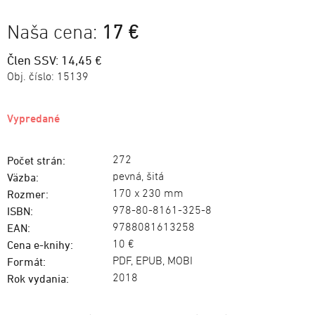
Naša cena:
17 €
Člen SSV: 14,45 €
Obj. číslo:
15139
Vypredané
272
Počet strán:
pevná, šitá
Väzba:
170 x 230 mm
Rozmer:
978-80-8161-325-8
ISBN:
9788081613258
EAN:
10 €
Cena e-knihy:
PDF, EPUB, MOBI
Formát:
2018
Rok vydania: