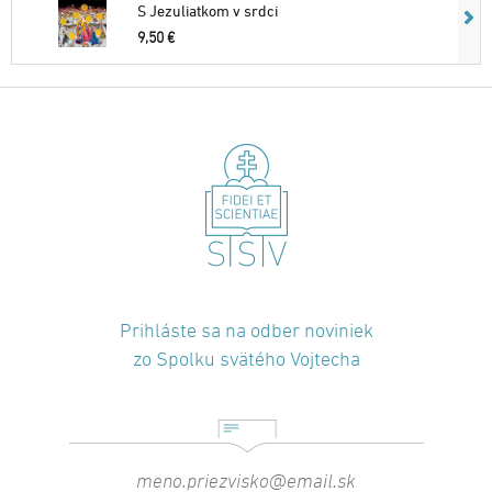
S Jezuliatkom v srdci
9,50 €
Prihláste sa na odber noviniek
zo Spolku svätého Vojtecha