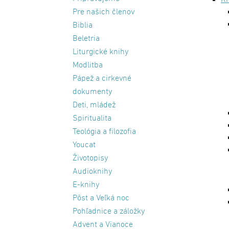
Kn
Pre našich členov
Biblia
Beletria
Liturgické knihy
Modlitba
Pápež a cirkevné
dokumenty
Deti, mládež
Spiritualita
Teológia a filozofia
Youcat
Životopisy
Audioknihy
E-knihy
Pôst a Veľká noc
Pohľadnice a záložky
Advent a Vianoce