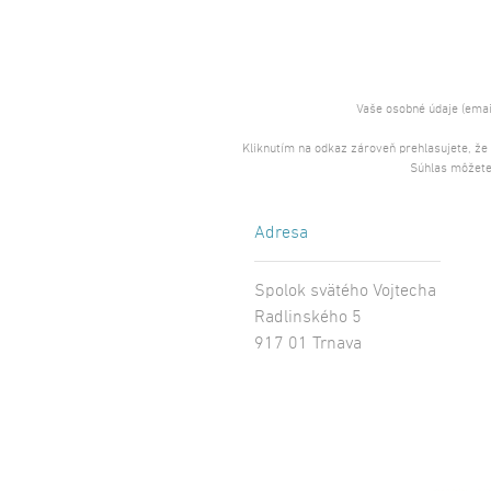
Vaše osobné údaje (emai
Kliknutím na odkaz zároveň prehlasujete, že
Súhlas môžete
Adresa
Spolok svätého Vojtecha
Radlinského 5
917 01 Trnava