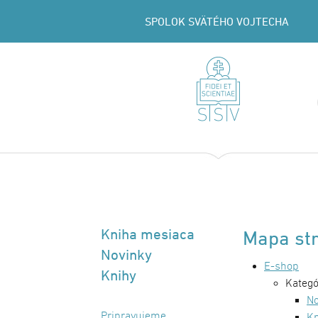
SPOLOK SVÄTÉHO VOJTECHA
Kniha mesiaca
Mapa st
Novinky
E-shop
Knihy
Kategó
No
Pripravujeme