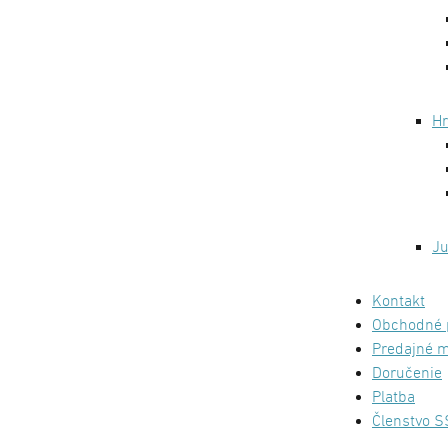
Hr
Ju
Kontakt
Obchodné 
Predajné m
Doručenie
Platba
Členstvo S