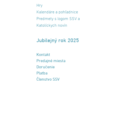
Hry
Kalendáre a pohľadnice
Predmety s logom SSV a
Katolíckych novín
Jubilejný rok 2025
Kontakt
Predajné miesta
Doručenie
Platba
Členstvo SSV