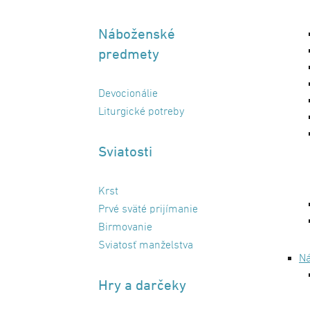
Náboženské
predmety
Devocionálie
Liturgické potreby
Sviatosti
Krst
Prvé sväté prijímanie
Birmovanie
Sviatosť manželstva
N
Hry a darčeky