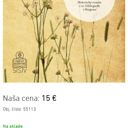
Naša cena:
15 €
Obj. číslo:
55113
Na sklade