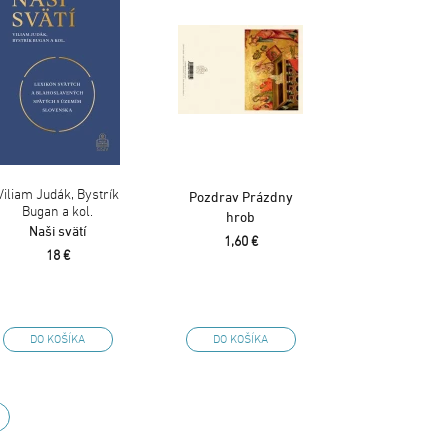
Viliam Judák, Bystrík
Pozdrav Prázdny
Bugan a kol.
hrob
Naši svätí
1,60 €
18 €
DO KOŠÍKA
DO KOŠÍKA