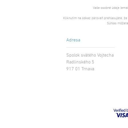
Vaše osobné údaje (emai
Kliknutím na odkaz zároveň prehlasujete, že
Súhlas môžete
Adresa
Spolok svätého Vojtecha
Radlinského 5
917 01 Trnava