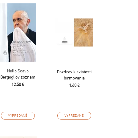
Nello Scavo
Pozdrav k sviatosti
Bergogliov zoznam
birmovania
12,50 €
1,60 €
VYPREDANÉ
VYPREDANÉ