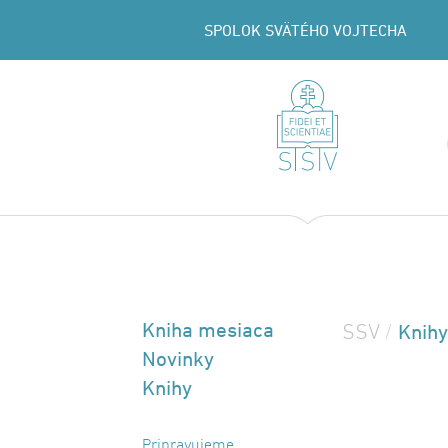
SPOLOK SVÄTÉHO VOJTECHA
Kniha mesiaca
Knihy
SSV
/
Novinky
Knihy
Pripravujeme