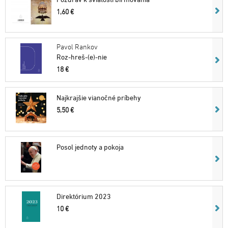
1,60 €
Pavol Rankov
Roz-hreš-(e)-nie
18 €
Najkrajšie vianočné príbehy
5,50 €
Posol jednoty a pokoja
Direktórium 2023
10 €