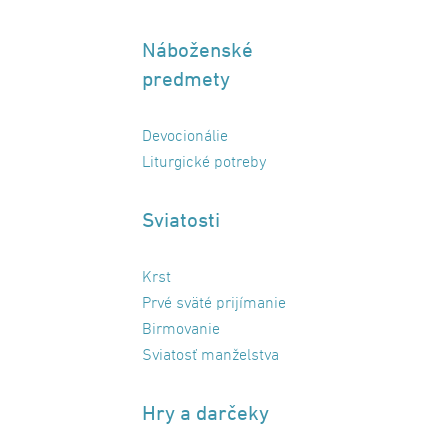
Náboženské
predmety
Devocionálie
Liturgické potreby
Sviatosti
Krst
Prvé sväté prijímanie
Birmovanie
Sviatosť manželstva
Hry a darčeky