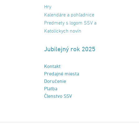
Hry
Kalendáre a pohľadnice
Predmety s logom SSV a
Katolíckych novín
Jubilejný rok 2025
Kontakt
Predajné miesta
Doručenie
Platba
Členstvo SSV