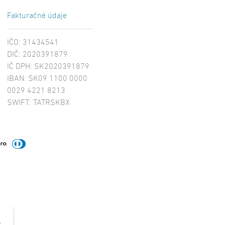
Fakturačné údaje
IČO: 31434541
DIČ: 2020391879
IČ DPH: SK2020391879
IBAN: SK09 1100 0000
0029 4221 8213
SWIFT: TATRSKBX