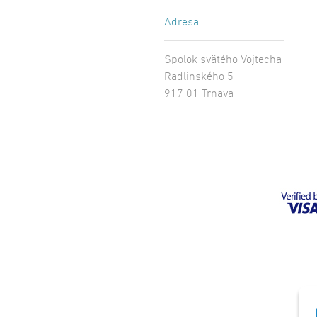
Adresa
Spolok svätého Vojtecha
Radlinského 5
917 01 Trnava