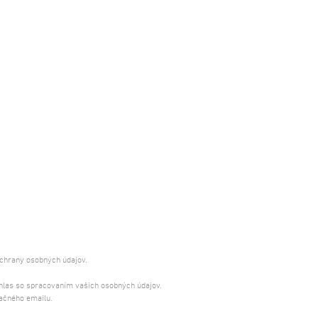
ochrany osobných údajov.
úhlas so spracovaním vašich osobných údajov.
ačného emailu.