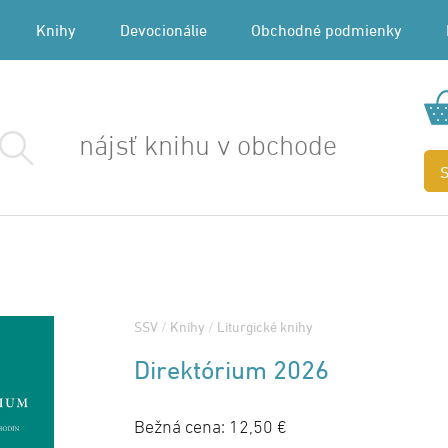
Knihy
Devocionálie
Obchodné podmienky
SSV
/
Knihy
/
Liturgické knihy
Direktórium 2026
Bežná cena:
12,50 €