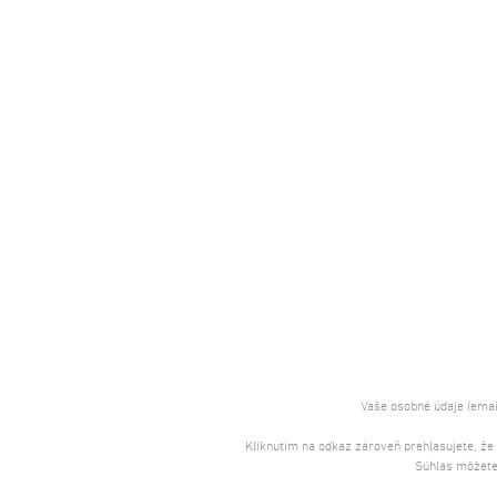
Vaše osobné údaje (emai
Kliknutím na odkaz zároveň prehlasujete, že
Súhlas môžete