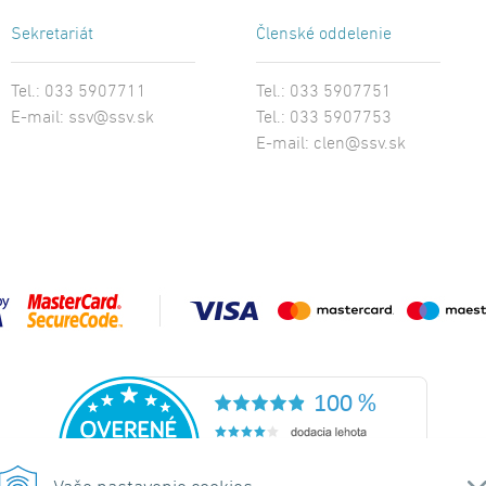
Sekretariát
Členské oddelenie
Tel.: 033 5907711
Tel.: 033 5907751
E-mail:
ssv@ssv.sk
Tel.: 033 5907753
E-mail:
clen@ssv.sk