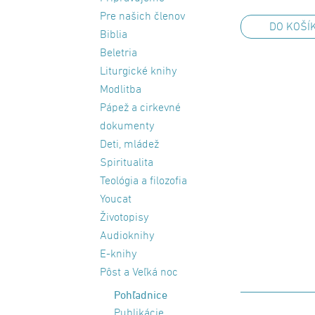
Pre našich členov
DO KOŠÍ
Biblia
Beletria
Liturgické knihy
Modlitba
Pápež a cirkevné
dokumenty
Deti, mládež
Spiritualita
Teológia a filozofia
Youcat
Životopisy
Audioknihy
E-knihy
Pôst a Veľká noc
Pohľadnice
Publikácie