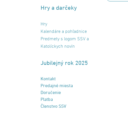
Hry a darčeky
Hry
Kalendáre a pohľadnice
Predmety s logom SSV a
Katolíckych novín
Jubilejný rok 2025
Kontakt
Predajné miesta
Doručenie
Platba
Členstvo SSV