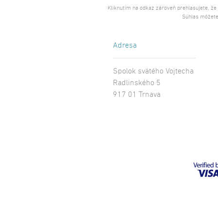
Kliknutím na odkaz zároveň prehlasujete, že
Súhlas môžete
Adresa
Spolok svätého Vojtecha
Radlinského 5
917 01 Trnava