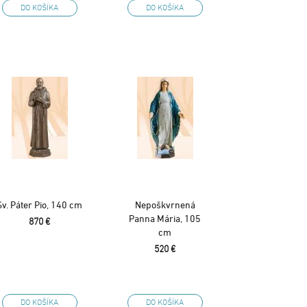
DO KOŠÍKA
DO KOŠÍKA
Sv. Páter Pio, 140 cm
Nepoškvrnená
Panna Mária, 105
870 €
cm
520 €
DO KOŠÍKA
DO KOŠÍKA