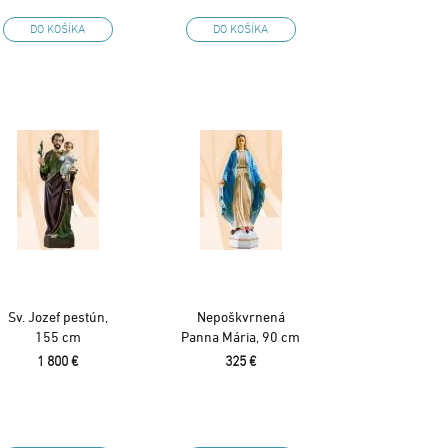
DO KOŠÍKA
DO KOŠÍKA
Sv. Jozef pestún,
Nepoškvrnená
155 cm
Panna Mária, 90 cm
1 800 €
325 €