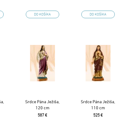
DO KOŠÍKA
DO KOŠÍKA
ša,
Srdce Pána Ježiša,
Srdce Pána Ježiša,
120 cm
110 cm
587 €
525 €