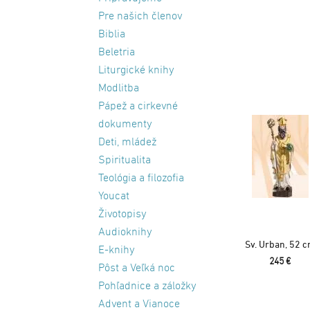
Pre našich členov
Biblia
Beletria
Liturgické knihy
Modlitba
Pápež a cirkevné
dokumenty
Deti, mládež
Spiritualita
Teológia a filozofia
Youcat
Životopisy
Audioknihy
Sv. Urban, 52 
E-knihy
245 €
Pôst a Veľká noc
Pohľadnice a záložky
Advent a Vianoce