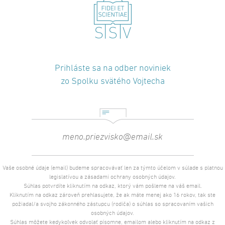
Prihláste sa na odber noviniek
zo Spolku svätého Vojtecha
Vaše osobné údaje (email) budeme spracovávať len za týmto účelom v súlade s platnou
legislatívou a zásadami ochrany osobných údajov.
Súhlas potvrdíte kliknutím na odkaz, ktorý vám pošleme na váš email.
Kliknutím na odkaz zároveň prehlasujete, že ak máte menej ako 16 rokov, tak ste
požiadal/a svojho zákonného zástupcu (rodiča) o súhlas so spracovaním vašich
osobných údajov.
Súhlas môžete kedykoľvek odvolať písomne, emailom alebo kliknutím na odkaz z