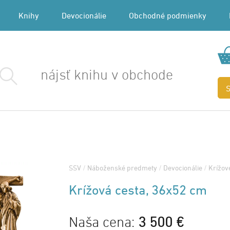
Knihy
Devocionálie
Obchodné podmienky
SSV
/
Náboženské predmety
/
Devocionálie
/
Krížov
Krížová cesta, 36x52 cm
Naša cena:
3 500 €