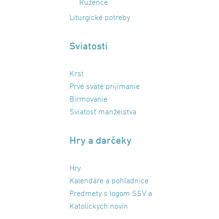
Ružence
Liturgické potreby
Sviatosti
Krst
Prvé sväté prijímanie
Birmovanie
Sviatosť manželstva
Hry a darčeky
Hry
Kalendáre a pohľadnice
Predmety s logom SSV a
Katolíckych novín