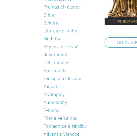
Pre našich členov
Biblia
Beletria
Liturgické knihy
Modlitba
DO KOŠÍ
Pápež a cirkevné
dokumenty
Deti, mládež
Spiritualita
Teológia a filozofia
Youcat
Životopisy
Audioknihy
E-knihy
Pôst a Veľká noc
Pohľadnice a záložky
Advent a Vianoce