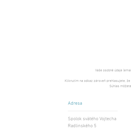
Vaše osobné údaje (emai
Kliknutím na odkaz zároveň prehlasujete, že
Súhlas môžete
Adresa
Spolok svätého Vojtecha
Radlinského 5