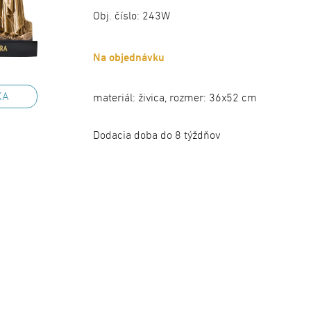
Obj. číslo:
243W
Na objednávku
KA
materiál: živica, rozmer: 36x52 cm
Dodacia doba do 8 týždňov