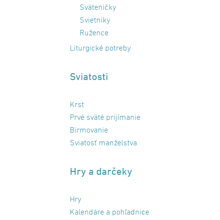
Sväteničky
Svietniky
Ružence
Liturgické potreby
Sviatosti
Krst
Prvé sväté prijímanie
Birmovanie
Sviatosť manželstva
Hry a darčeky
Hry
Kalendáre a pohľadnice