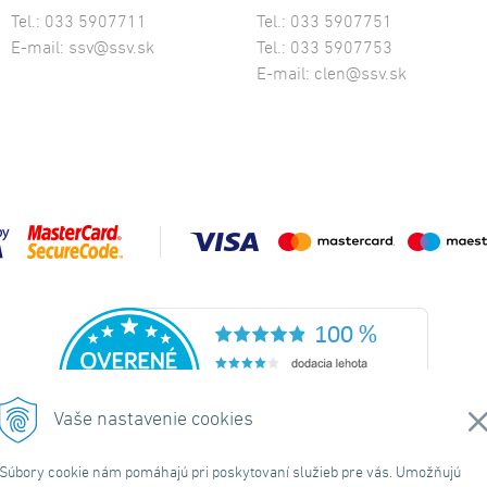
Tel.: 033 5907711
Tel.: 033 5907751
E-mail:
ssv@ssv.sk
Tel.: 033 5907753
E-mail:
clen@ssv.sk
Vaše nastavenie cookies
Súbory cookie nám pomáhajú pri poskytovaní služieb pre vás. Umožňujú