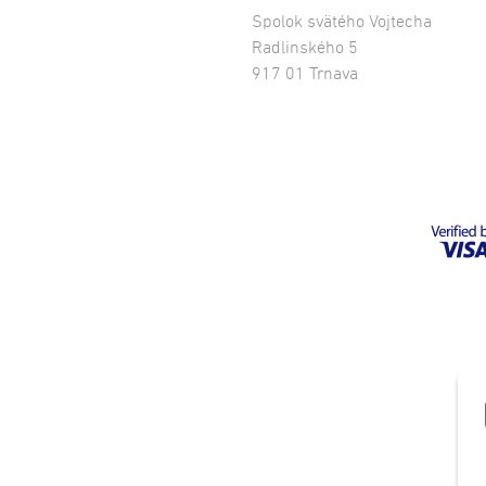
Spolok svätého Vojtecha
Radlinského 5
917 01 Trnava