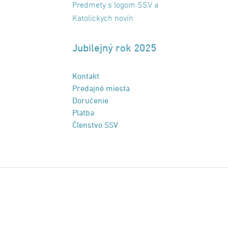
Predmety s logom SSV a
Katolíckych novín
Jubilejný rok 2025
Kontakt
Predajné miesta
Doručenie
Platba
Členstvo SSV