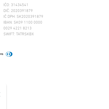
IČO: 31434541
DIČ: 2020391879
IČ DPH: SK2020391879
IBAN: SK09 1100 0000
0029 4221 8213
SWIFT: TATRSKBX