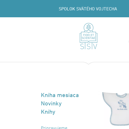
SPOLOK SVÄTÉHO VOJTECHA
Kniha mesiaca
Novinky
Knihy
Pripravujeme