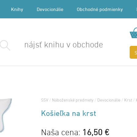
Knihy
Devocionálie
Obchodné podmienky
SSV
/
Náboženské predmety
/
Devocionálie
/
Krst
/
Košieľka na krst
Naša cena:
16,50 €