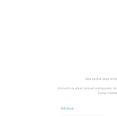
Vaše osobné údaje (emai
Kliknutím na odkaz zároveň prehlasujete, že
Súhlas môžete
Adresa