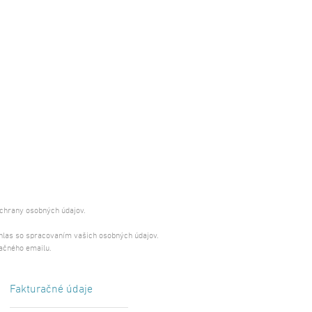
ochrany osobných údajov.
úhlas so spracovaním vašich osobných údajov.
ačného emailu.
Fakturačné údaje