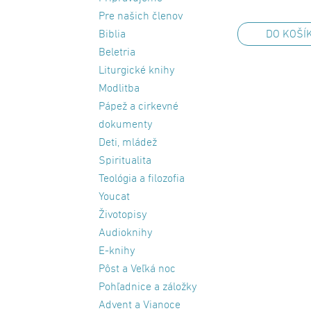
Pre našich členov
Biblia
DO KOŠÍ
Beletria
Liturgické knihy
Modlitba
Pápež a cirkevné
dokumenty
Deti, mládež
Spiritualita
Teológia a filozofia
Youcat
Životopisy
Audioknihy
E-knihy
Pôst a Veľká noc
Pohľadnice a záložky
Advent a Vianoce