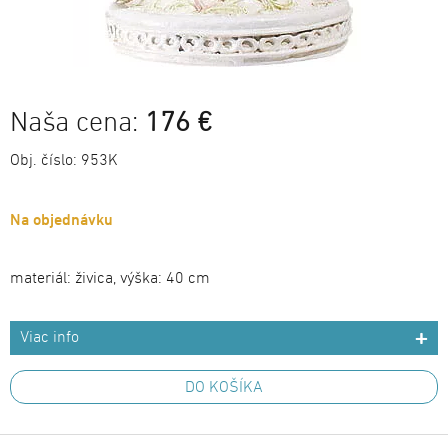
Naša cena:
176 €
Obj. číslo:
953K
Na objednávku
materiál: živica, výška: 40 cm
Viac info
DO KOŠÍKA