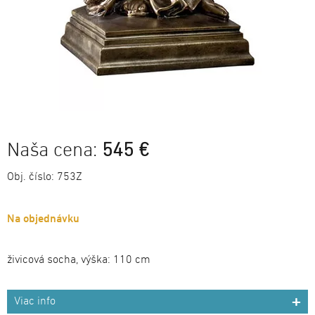
Naša cena:
545 €
Obj. číslo:
753Z
Na objednávku
živicová socha, výška: 110 cm
Viac info