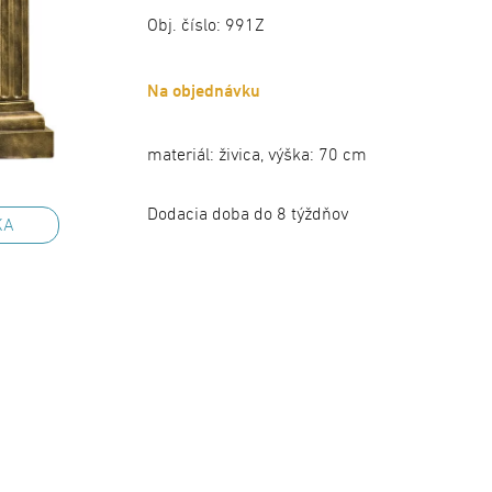
Obj. číslo:
991Z
Na objednávku
materiál: živica, výška: 70 cm
Dodacia doba do 8 týždňov
KA