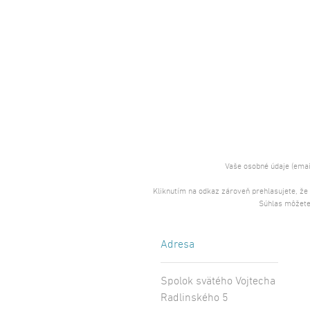
Vaše osobné údaje (emai
Kliknutím na odkaz zároveň prehlasujete, že
Súhlas môžete
Adresa
Spolok svätého Vojtecha
Radlinského 5