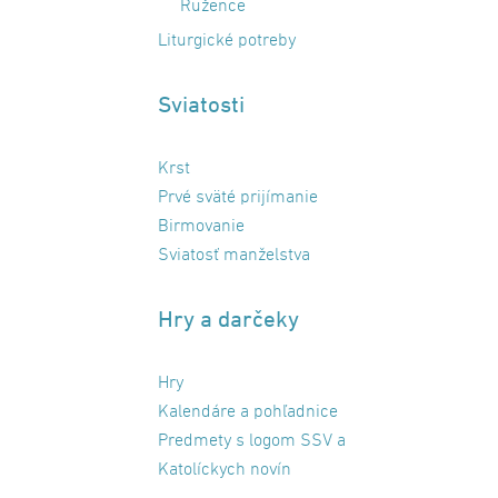
Ružence
Liturgické potreby
Sviatosti
Krst
Prvé sväté prijímanie
Birmovanie
Sviatosť manželstva
Hry a darčeky
Hry
Kalendáre a pohľadnice
Predmety s logom SSV a
Katolíckych novín