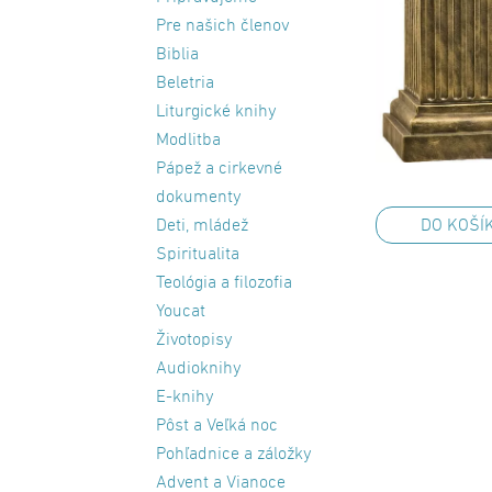
Pre našich členov
Biblia
Beletria
Liturgické knihy
Modlitba
Pápež a cirkevné
dokumenty
DO KOŠÍ
Deti, mládež
Spiritualita
Teológia a filozofia
Youcat
Životopisy
Audioknihy
E-knihy
Pôst a Veľká noc
Pohľadnice a záložky
Advent a Vianoce