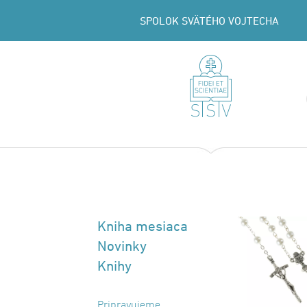
SPOLOK SVÄTÉHO VOJTECHA
Kniha mesiaca
Novinky
Knihy
Pripravujeme