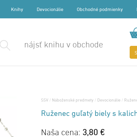
Knihy
Devocionálie
Obchodné podmienky
SSV
/
Náboženské predmety
/
Devocionálie
/
Ružen
Ruženec guľatý biely s kali
Naša cena:
3,80 €