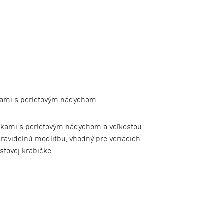
kami s perleťovým nádychom.
rnkami s perleťovým nádychom a veľkosťou
ravidelnú modlitbu, vhodný pre veriacich
stovej krabičke.