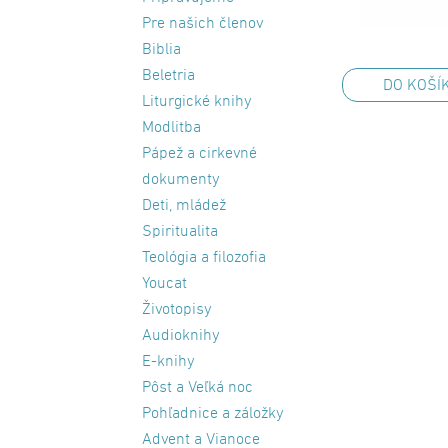
Pre našich členov
Biblia
Beletria
DO KOŠÍ
Liturgické knihy
Modlitba
Pápež a cirkevné
dokumenty
Deti, mládež
Spiritualita
Teológia a filozofia
Youcat
Životopisy
Audioknihy
E-knihy
Pôst a Veľká noc
Pohľadnice a záložky
Advent a Vianoce