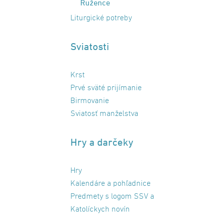
Ružence
Liturgické potreby
Sviatosti
Krst
Prvé sväté prijímanie
Birmovanie
Sviatosť manželstva
Hry a darčeky
Hry
Kalendáre a pohľadnice
Predmety s logom SSV a
Katolíckych novín