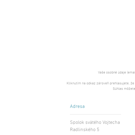
Vaše osobné údaje (emai
Kliknutím na odkaz zároveň prehlasujete, že
Súhlas môžete
Adresa
Spolok svätého Vojtecha
Radlinského 5