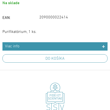
Na sklade
2090000022414
EAN:
Purifikatórium, 1 ks.
Viac info
DO KOŠÍKA