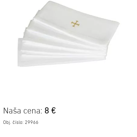
Naša cena:
8 €
Obj. číslo:
29966