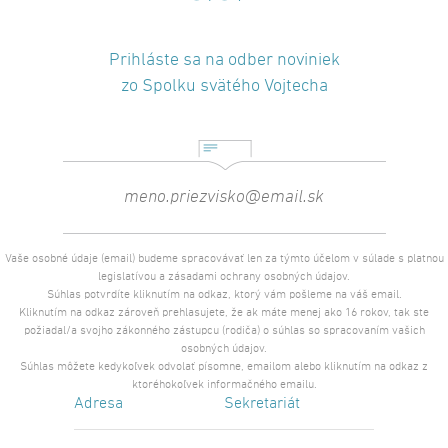
Prihláste sa na odber noviniek
zo Spolku svätého Vojtecha
Vaše osobné údaje (email) budeme spracovávať len za týmto účelom v súlade s platnou
legislatívou a zásadami ochrany osobných údajov.
Súhlas potvrdíte kliknutím na odkaz, ktorý vám pošleme na váš email.
Kliknutím na odkaz zároveň prehlasujete, že ak máte menej ako 16 rokov, tak ste
požiadal/a svojho zákonného zástupcu (rodiča) o súhlas so spracovaním vašich
osobných údajov.
Súhlas môžete kedykoľvek odvolať písomne, emailom alebo kliknutím na odkaz z
ktoréhokoľvek informačného emailu.
Adresa
Sekretariát