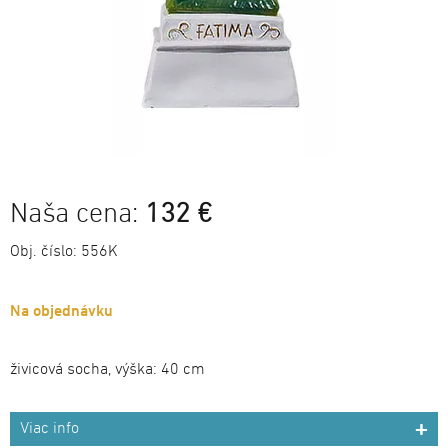
Naša cena:
132 €
Obj. číslo:
556K
Na objednávku
živicová socha, výška: 40 cm
Viac info