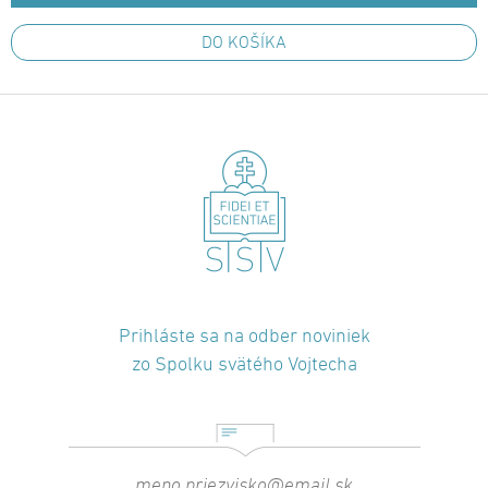
DO KOŠÍKA
Prihláste sa na odber noviniek
zo Spolku svätého Vojtecha