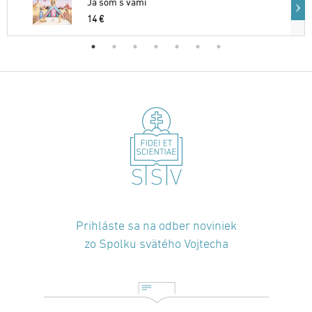
Ja som s vami
14 €
Prihláste sa na odber noviniek
zo Spolku svätého Vojtecha