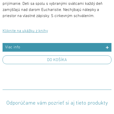
prijímanie. Deti sa spolu s vybranými svätcami každý deň
zamýšľajú nad darom Eucharistie. Nechýbajú nálepky a
priestor na vlastné zápisky. S cirkevným schválením.
Kliknite na ukážku z knihy
Viac info
DO KOŠÍKA
Odporúčame vám pozrieť si aj tieto produkty