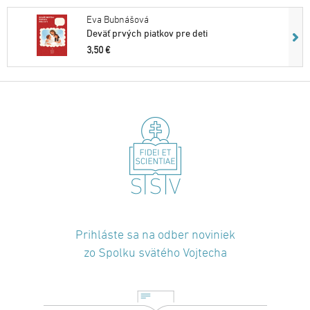
Eva Bubnášová
Deväť prvých piatkov pre deti
3,50 €
Prihláste sa na odber noviniek
zo Spolku svätého Vojtecha