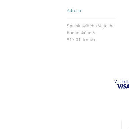
Adresa
Spolok svätého Vojtecha
Radlinského 5
917 01 Trnava