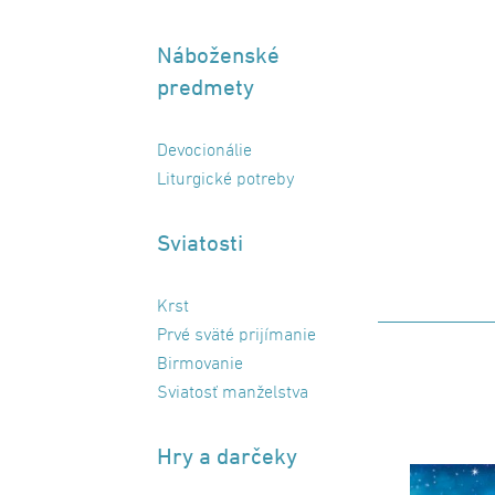
Náboženské
predmety
Devocionálie
Liturgické potreby
Sviatosti
Krst
Prvé sväté prijímanie
Birmovanie
Sviatosť manželstva
Hry a darčeky