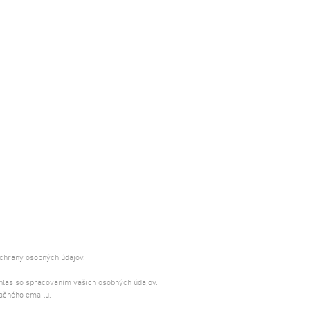
ochrany osobných údajov.
úhlas so spracovaním vašich osobných údajov.
ačného emailu.