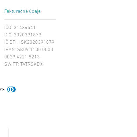
Fakturačné údaje
IČO: 31434541
DIČ: 2020391879
IČ DPH: SK2020391879
IBAN: SK09 1100 0000
0029 4221 8213
SWIFT: TATRSKBX