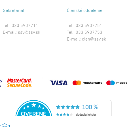
Sekretariát
Členské oddelenie
Tel.: 033 5907711
Tel.: 033 5907751
E-mail:
ssv@ssv.sk
Tel.: 033 5907753
E-mail:
clen@ssv.sk