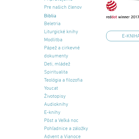
Pre našich členov
Biblia
Beletria
Liturgické knihy
E-KNIH
Modlitba
Pápež a cirkevné
dokumenty
Deti, mládež
Spiritualita
Teológia a filozofia
Youcat
Životopisy
Audioknihy
E-knihy
Pôst a Veľká noc
Pohľadnice a záložky
Advent a Vianoce