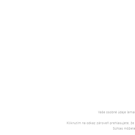
Vaše osobné údaje (emai
Kliknutím na odkaz zároveň prehlasujete, že
Súhlas môžete