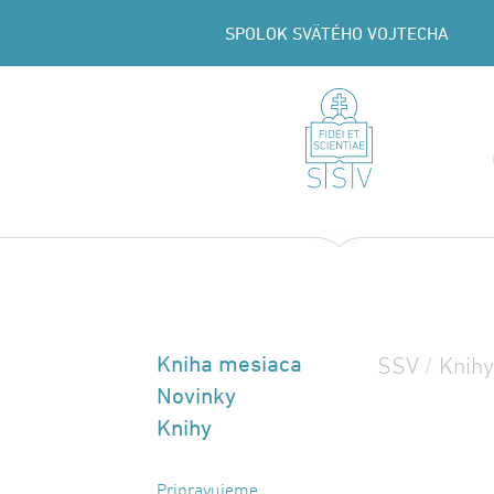
SPOLOK SVÄTÉHO VOJTECHA
Kniha mesiaca
SSV
/
Knihy
Novinky
Knihy
Pripravujeme