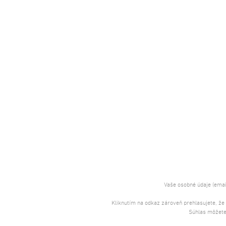
Vaše osobné údaje (emai
Kliknutím na odkaz zároveň prehlasujete, že
Súhlas môžete