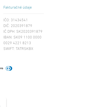
Fakturačné údaje
IČO: 31434541
DIČ: 2020391879
IČ DPH: SK2020391879
IBAN: SK09 1100 0000
0029 4221 8213
SWIFT: TATRSKBX