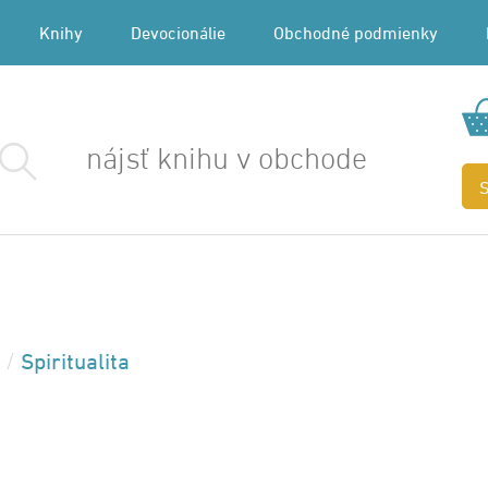
Knihy
Devocionálie
Obchodné podmienky
Spiritualita
/