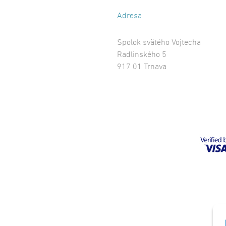
Adresa
Spolok svätého Vojtecha
Radlinského 5
917 01 Trnava