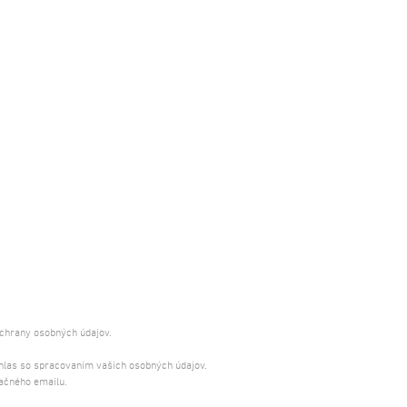
ochrany osobných údajov.
úhlas so spracovaním vašich osobných údajov.
ačného emailu.