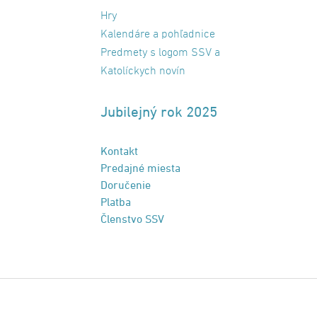
Hry
Kalendáre a pohľadnice
Predmety s logom SSV a
Katolíckych novín
Jubilejný rok 2025
Kontakt
Predajné miesta
Doručenie
Platba
Členstvo SSV