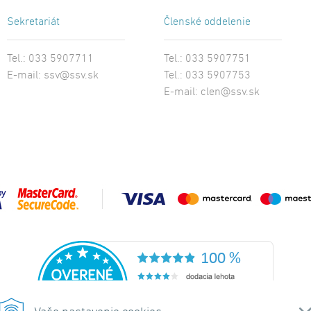
Sekretariát
Členské oddelenie
Tel.: 033 5907711
Tel.: 033 5907751
E-mail:
ssv@ssv.sk
Tel.: 033 5907753
E-mail:
clen@ssv.sk