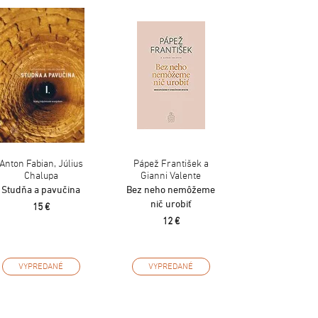
Anton Fabian, Július
Pápež František a
Chalupa
Gianni Valente
Studňa a pavučina
Bez neho nemôžeme
nič urobiť
15 €
12 €
VYPREDANÉ
VYPREDANÉ