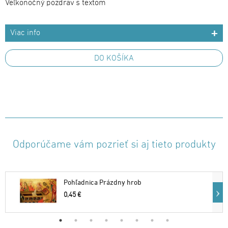
Veľkonočný pozdrav s textom
Viac info
DO KOŠÍKA
Odporúčame vám pozrieť si aj tieto produkty
Pohľadnica Prázdny hrob
0,45 €