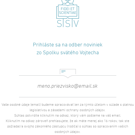
Prihláste sa na odber noviniek
zo Spolku svätého Vojtecha
Vaše osobné údaje (email) budeme spracovávať len za týmto účelom v súlade s platnou
legislatívou a zásadami ochrany osobných údajov.
Súhlas potvrdíte kliknutím na odkaz, ktorý vám pošleme na váš email.
Kliknutím na odkaz zároveň prehlasujete, že ak máte menej ako 16 rokov, tak ste
požiadal/a svojho zákonného zástupcu (rodiča) o súhlas so spracovaním vašich
osobných údajov.