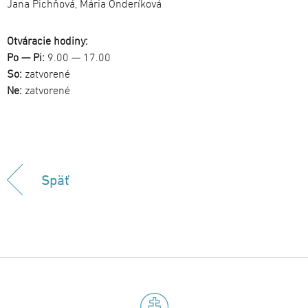
Jana Pichňová, Mária Onderíková
Otváracie hodiny:
Po — Pi:
9.00 — 17.00
So:
zatvorené
Ne:
zatvorené
Späť