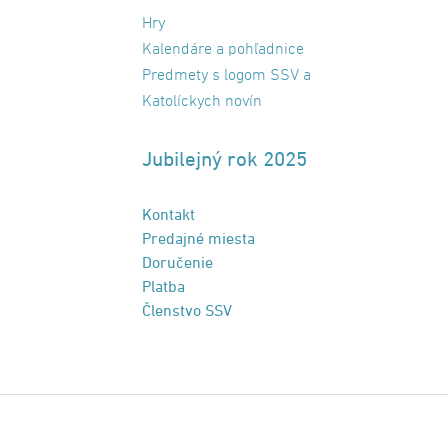
Hry
Kalendáre a pohľadnice
Predmety s logom SSV a
Katolíckych novín
Jubilejný rok 2025
Kontakt
Predajné miesta
Doručenie
Platba
Členstvo SSV