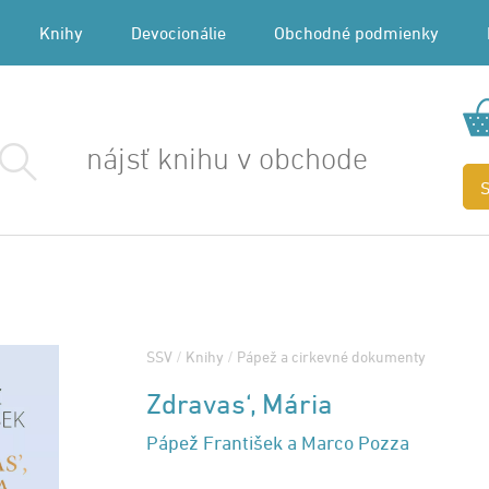
Knihy
Devocionálie
Obchodné podmienky
SSV
/
Knihy
/
Pápež a cirkevné dokumenty
Zdravas‘, Mária
Pápež František a Marco Pozza