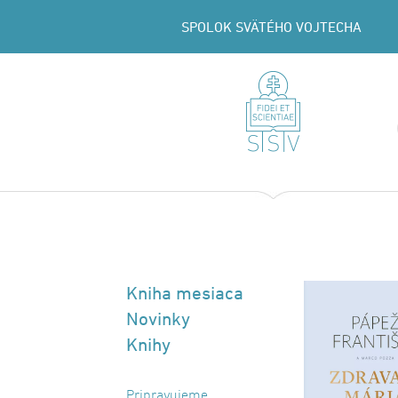
SPOLOK SVÄTÉHO VOJTECHA
Kniha mesiaca
Novinky
Knihy
Pripravujeme