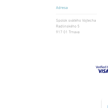
Adresa
Spolok svätého Vojtecha
Radlinského 5
917 01 Trnava