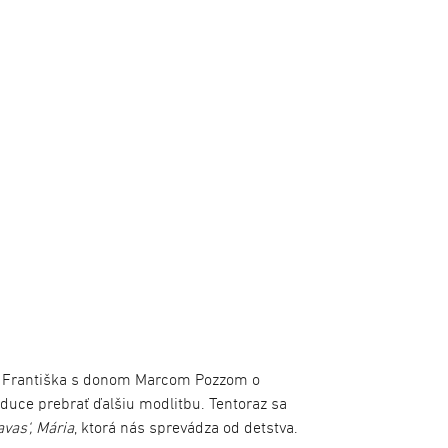
 Františka s donom Marcom Pozzom o
aduce prebrať ďalšiu modlitbu. Tentoraz sa
vas‘, Mária
, ktorá nás sprevádza od detstva.