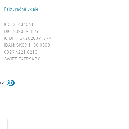
Fakturačné údaje
IČO: 31434541
DIČ: 2020391879
IČ DPH: SK2020391879
IBAN: SK09 1100 0000
0029 4221 8213
SWIFT: TATRSKBX