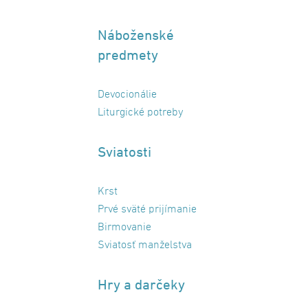
Náboženské
predmety
Devocionálie
Liturgické potreby
Sviatosti
Krst
Prvé sväté prijímanie
Birmovanie
Sviatosť manželstva
Hry a darčeky