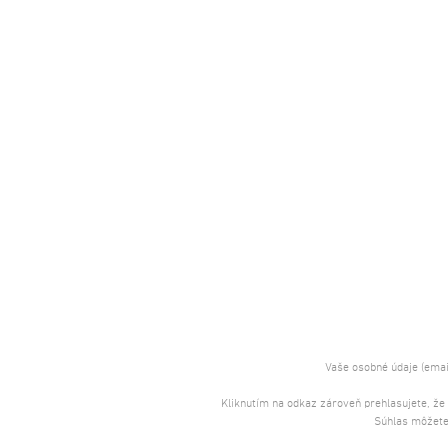
Vaše osobné údaje (emai
Kliknutím na odkaz zároveň prehlasujete, že
Súhlas môžete