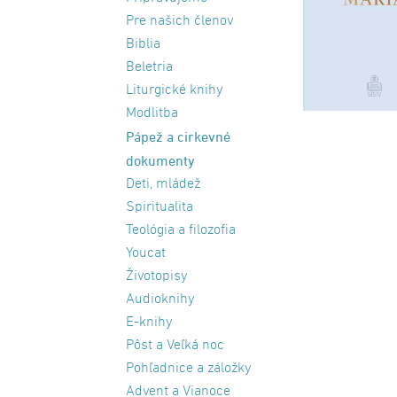
Pre našich členov
Biblia
Beletria
Liturgické knihy
Modlitba
Pápež a cirkevné
dokumenty
Deti, mládež
Spiritualita
Teológia a filozofia
Youcat
Životopisy
Audioknihy
E-knihy
Pôst a Veľká noc
Pohľadnice a záložky
Advent a Vianoce