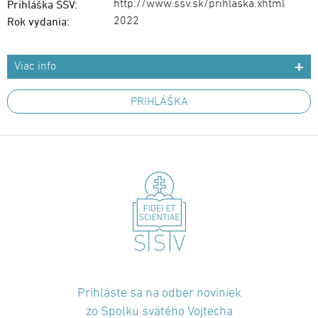
http://www.ssv.sk/prihlaska.xhtml
Prihláška SSV:
2022
Rok vydania:
Viac info
PRIHLÁŠKA
Prihláste sa na odber noviniek
zo Spolku svätého Vojtecha