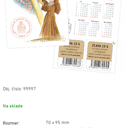
Obj. číslo:
99997
Na sklade
70 x 95 mm
Rozmer: