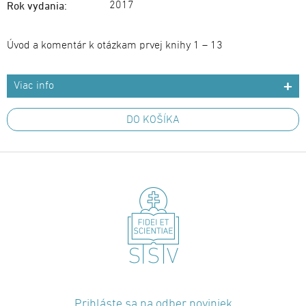
2017
Rok vydania:
Úvod a komentár k otázkam prvej knihy 1 – 13
Viac info
DO KOŠÍKA
Prihláste sa na odber noviniek