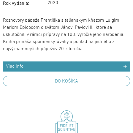
2020
Rok vydania:
Rozhovory pápeža Františka s talianskym kňazom Luigim
Mariom Epicocom o svätom Jánovi Pavlovi II., ktoré sa
uskutočnili v rámci prípravy na 100. výročie jeho narodenia.
Kniha prináša spomienky, úvahy a pohľad na jedného z
najvýznamnejších pápežov 20. storočia.
Viac info
DO KOŠÍKA