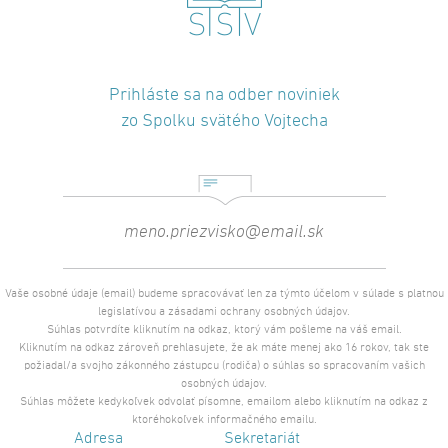
Prihláste sa na odber noviniek
zo Spolku svätého Vojtecha
Vaše osobné údaje (email) budeme spracovávať len za týmto účelom v súlade s platnou
legislatívou a zásadami ochrany osobných údajov.
Súhlas potvrdíte kliknutím na odkaz, ktorý vám pošleme na váš email.
Kliknutím na odkaz zároveň prehlasujete, že ak máte menej ako 16 rokov, tak ste
požiadal/a svojho zákonného zástupcu (rodiča) o súhlas so spracovaním vašich
osobných údajov.
Súhlas môžete kedykoľvek odvolať písomne, emailom alebo kliknutím na odkaz z
ktoréhokoľvek informačného emailu.
Adresa
Sekretariát