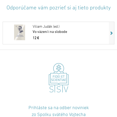
Odporúčame vám pozrieť si aj tieto produkty
Viliam Judák (ed.)
Vo väzení i na slobode
12 €
Prihláste sa na odber noviniek
zo Spolku svätého Vojtecha