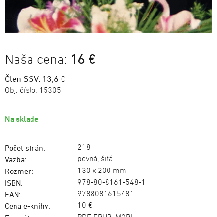
Naša cena:
16 €
Člen SSV: 13,6 €
Obj. číslo:
15305
Na sklade
218
Počet strán:
pevná, šitá
Väzba:
130 x 200 mm
Rozmer:
978-80-8161-548-1
ISBN:
9788081615481
EAN:
10 €
Cena e-knihy: