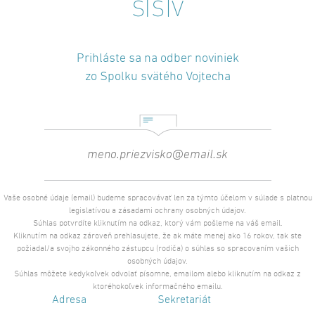
Prihláste sa na odber noviniek
zo Spolku svätého Vojtecha
Vaše osobné údaje (email) budeme spracovávať len za týmto účelom v súlade s platnou
legislatívou a zásadami ochrany osobných údajov.
Súhlas potvrdíte kliknutím na odkaz, ktorý vám pošleme na váš email.
Kliknutím na odkaz zároveň prehlasujete, že ak máte menej ako 16 rokov, tak ste
požiadal/a svojho zákonného zástupcu (rodiča) o súhlas so spracovaním vašich
osobných údajov.
Súhlas môžete kedykoľvek odvolať písomne, emailom alebo kliknutím na odkaz z
ktoréhokoľvek informačného emailu.
Adresa
Sekretariát