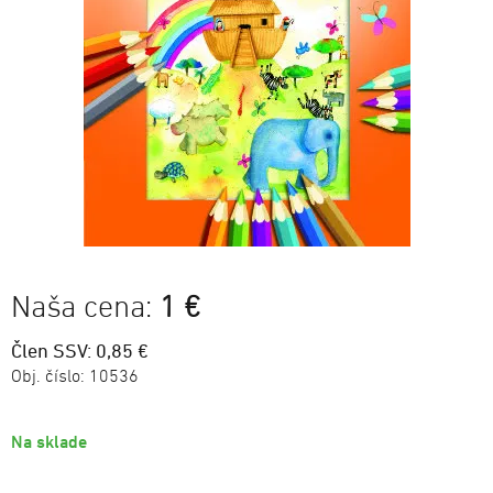
Naša cena:
1 €
Člen SSV: 0,85 €
Obj. číslo:
10536
Na sklade