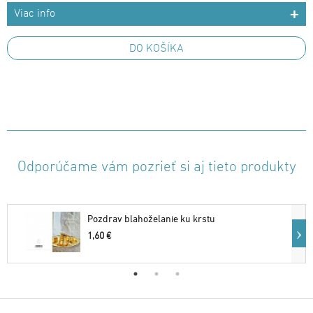
Viac info
DO KOŠÍKA
Odporúčame vám pozrieť si aj tieto produkty
Pozdrav blahoželanie ku krstu
1,60 €