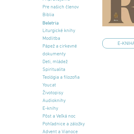
Pre našich členov
Biblia
Beletria
Liturgické knihy
Modlitba
E-KNIH
Pápež a cirkevné
dokumenty
Deti, mládež
Spiritualita
Teológia a filozofia
Youcat
Životopisy
Audioknihy
E-knihy
Pôst a Veľká noc
Pohľadnice a záložky
Advent a Vianoce