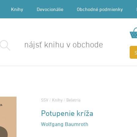
Knihy
Devocionálie
Obchodné podmienky
SSV
/
Knihy
/
Beletria
Potupenie kríža
Wolfgang Baumroth