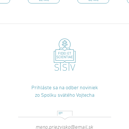
DETAIL
DETAIL
Prihláste sa na odber noviniek
zo Spolku svätého Vojtecha