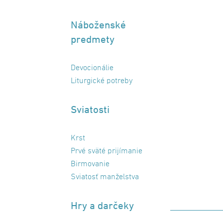
Náboženské
predmety
Devocionálie
Liturgické potreby
Sviatosti
Krst
Prvé sväté prijímanie
Birmovanie
Sviatosť manželstva
Hry a darčeky