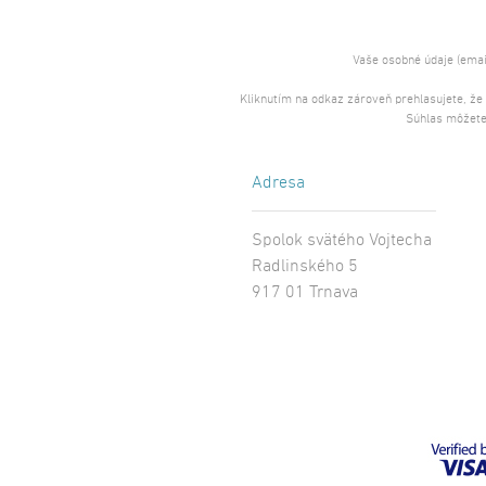
Vaše osobné údaje (emai
Kliknutím na odkaz zároveň prehlasujete, že
Súhlas môžete
Adresa
Spolok svätého Vojtecha
Radlinského 5
917 01 Trnava