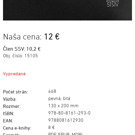
Naša cena:
12 €
Člen SSV: 10,2 €
Obj. číslo:
15105
Vypredané
468
Počet strán:
pevná, šitá
Väzba:
130 x 200 mm
Rozmer:
978-80-8161-293-0
ISBN:
9788081612930
EAN:
8 €
Cena e-knihy: