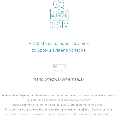
Prihláste sa na odber noviniek
zo Spolku svätého Vojtecha
Vaše osobné údaje (email) budeme spracovávať len za týmto účelom v súlade s platnou
legislatívou a zásadami ochrany osobných údajov.
Súhlas potvrdíte kliknutím na odkaz, ktorý vám pošleme na váš email.
Kliknutím na odkaz zároveň prehlasujete, že ak máte menej ako 16 rokov, tak ste
požiadal/a svojho zákonného zástupcu (rodiča) o súhlas so spracovaním vašich