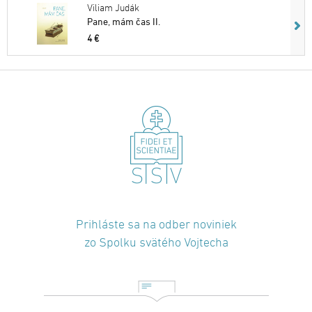
Viliam Judák
Pane, mám čas II.
4 €
Prihláste sa na odber noviniek
zo Spolku svätého Vojtecha