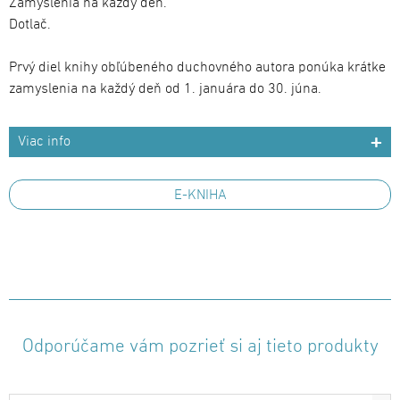
Zamyslenia na každý deň.
Dotlač.
Prvý diel knihy obľúbeného duchovného autora ponúka krátke
zamyslenia na každý deň od 1. januára do 30. júna.
Viac info
E-KNIHA
Odporúčame vám pozrieť si aj tieto produkty