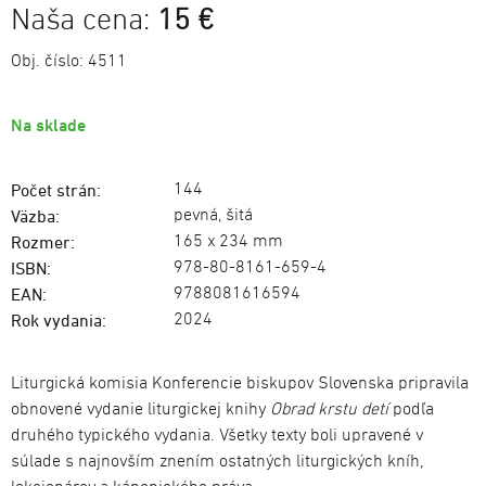
Naša cena:
15 €
Obj. číslo:
4511
Na sklade
144
Počet strán:
pevná, šitá
Väzba:
165 x 234 mm
Rozmer:
978-80-8161-659-4
ISBN:
9788081616594
EAN:
2024
Rok vydania:
Liturgická komisia Konferencie biskupov Slovenska pripravila
obnovené vydanie liturgickej knihy
Obrad krstu detí
podľa
druhého typického vydania. Všetky texty boli upravené v
súlade s najnovším znením ostatných liturgických kníh,