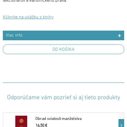
lekcionárov a kánonického práva.
Kliknite na ukážku z knihy
Viac info
DO KOŠÍKA
Odporúčame vám pozrieť si aj tieto produkty
Obrad sviatosti manželstva
16,50 €