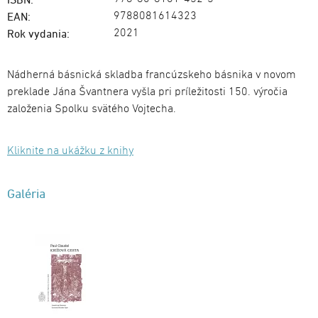
9788081614323
EAN:
2021
Rok vydania:
Nádherná básnická skladba francúzskeho básnika v novom
preklade Jána Švantnera vyšla pri príležitosti 150. výročia
založenia Spolku svätého Vojtecha.
Kliknite na ukážku z knihy
Galéria