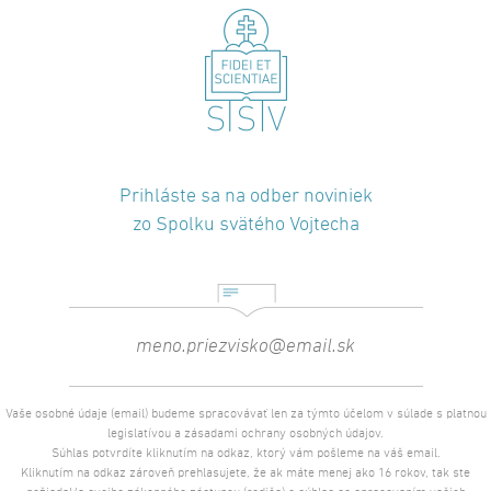
Prihláste sa na odber noviniek
zo Spolku svätého Vojtecha
Vaše osobné údaje (email) budeme spracovávať len za týmto účelom v súlade s platnou
legislatívou a zásadami ochrany osobných údajov.
Súhlas potvrdíte kliknutím na odkaz, ktorý vám pošleme na váš email.
Kliknutím na odkaz zároveň prehlasujete, že ak máte menej ako 16 rokov, tak ste