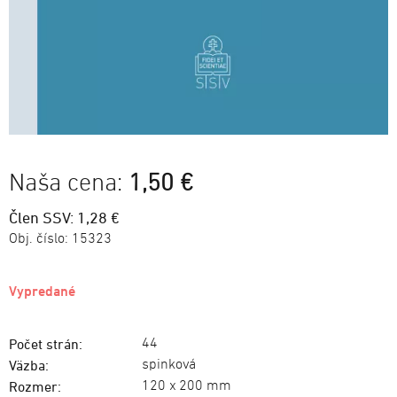
Naša cena:
1,50 €
Člen SSV: 1,28 €
Obj. číslo:
15323
Vypredané
44
Počet strán:
spinková
Väzba:
120 x 200 mm
Rozmer: