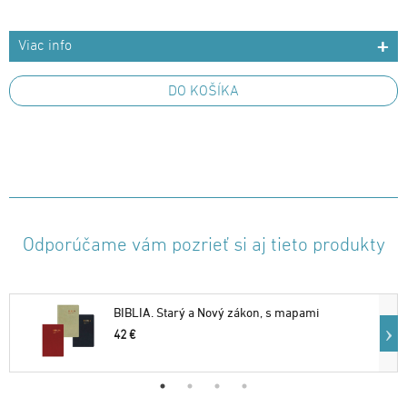
Viac info
DO KOŠÍKA
Odporúčame vám pozrieť si aj tieto produkty
BIBLIA. Starý a Nový zákon, s mapami
42 €