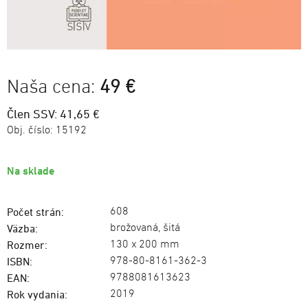
Naša cena:
49 €
Člen SSV: 41,65 €
Obj. číslo:
15192
Na sklade
608
Počet strán:
brožovaná, šitá
Väzba:
130 x 200 mm
Rozmer:
978-80-8161-362-3
ISBN:
9788081613623
EAN:
2019
Rok vydania: