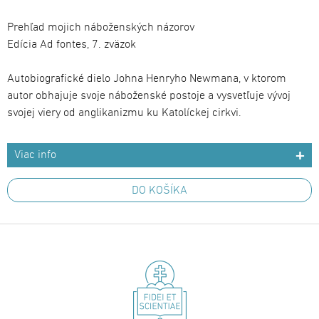
Prehľad mojich náboženských názorov
Edícia Ad fontes, 7. zväzok
Autobiografické dielo Johna Henryho Newmana, v ktorom
autor obhajuje svoje náboženské postoje a vysvetľuje vývoj
svojej viery od anglikanizmu ku Katolíckej cirkvi.
Viac info
DO KOŠÍKA