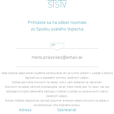
Prihláste sa na odber noviniek
zo Spolku svätého Vojtecha
Vaše osobné údaje (email) budeme spracovávať len za týmto účelom v súlade s platnou
legislatívou a zásadami ochrany osobných údajov.
Súhlas potvrdíte kliknutím na odkaz, ktorý vám pošleme na váš email.
Kliknutím na odkaz zároveň prehlasujete, že ak máte menej ako 16 rokov, tak ste
požiadal/a svojho zákonného zástupcu (rodiča) o súhlas so spracovaním vašich
osobných údajov.
Súhlas môžete kedykoľvek odvolať písomne, emailom alebo kliknutím na odkaz z
ktoréhokoľvek informačného emailu.
Adresa
Sekretariát